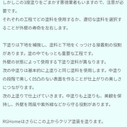
しかしこの3度塗りをごまかす悪徳業者もいますので、注意が必
要です。
それぞれの工程でどの塗料を使用するか、適切な塗料を選択す
ることが外壁の寿命を左右します。
下塗りは下地を補強し、塗料と下地をくっつける接着剤の役割
があります。塗の中でもっとも重要な工程です。
外壁の状態によって使用する下塗り塗料が異なります。
次の中塗りは基本的に上塗りと同じ塗料を使用します。中塗り
の段階で美しく凹凸のない表面を作ることが仕上がりの美しさ
につながります。
次の上塗りで仕上げていきます。中塗りも上塗りも、美観を保
持し、外壁を雨風や紫外線などから守る役割があります。
RGHomeはさらにこの上からクリア塗装を塗ります。