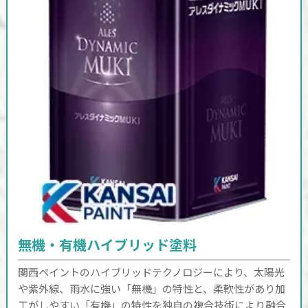
無機・有機ハイブリッド塗料
関西ペイントのハイブリッドテクノロジーにより、太陽光
や紫外線、雨水に強い「無機」の特性と、柔軟性があり加
工がしやすい「有機」の特性を独自の複合技術により融合