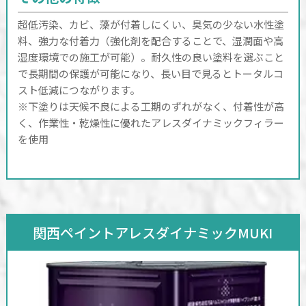
超低汚染、カビ、藻が付着しにくい、臭気の少ない水性塗
料、強力な付着力（強化剤を配合することで、湿潤面や高
湿度環境での施工が可能）。耐久性の良い塗料を選ぶこと
で長期間の保護が可能になり、長い目で見るとトータルコ
スト低減につながります。
※下塗りは天候不良による工期のずれがなく、付着性が高
く、作業性・乾燥性に優れたアレスダイナミックフィラー
を使用
関西ペイントアレスダイナミックMUKI