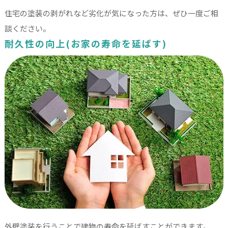
住宅の塗装の剥がれなど劣化が気になった方は、ぜひ一度ご相
談ください。
耐久性の向上(お家の寿命を延ばす)
外壁塗装を行うことで建物の寿命を延ばすことができます。