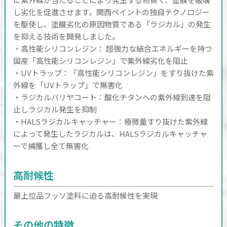
し劣化を促進させます。関西ペイントの独自テクノロジー
を駆使し、塗膜劣化の原因物質である「ラジカル」の発生
を抑える技術を開発しました。
・高性能シリコンレジン： 超強力な結合エネルギーを持つ
国産「高性能シリコンレジン」で紫外線劣化を阻止
・UVトラップ：「高性能シリコンレジン」をすり抜けた紫
外線を「UVトラップ」で無害化
・ラジカルバリヤコート：酸化チタンへの紫外線到達を阻
止しラジカル発生を抑制
・HALSラジカルキャッチャー：極微量すり抜けた紫外線
によって発生したラジカルは、HALSラジカルキャッチャ
ーで捕獲し全て無害化
高耐候性
最上位品フッソ塗料に迫る高耐候性を実現
その他の特徴