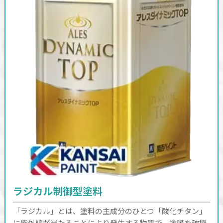
ラジカル制御型塗料
「ラジカル」とは、塗料の主成分のひとつ「酸化チタン」
に紫外線が当たることにより発生する物質で、塗膜を破壊