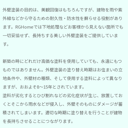
外壁塗装の目的は、美観回復はもちろんですが、建物を雨や紫
外線などから守るための耐久性・防水性を蘇らせる役割があり
ます。RGHomeでは下地処理などお客様から見えない箇所でも
一切妥協せず、長持ちする美しい外壁塗装をご提供していま
す。
新築の時にどれだけ高価な塗料を使用していても、永遠にもつ
ものではありません。外壁塗装の塗り替え時期はお住まいの立
地条件や、外壁材の種類、そして使用する塗料によって異なり
ますが、おおよそ8～15年とされています。
塗料が劣化するとひび割れなどの劣化症状が生じ、放置してお
くとそこから雨水などが侵入し、外壁そのものにダメージが蓄
積されてしまいます。適切な時期に塗り替えを行うことが建物
を長持ちさせることにつながります。