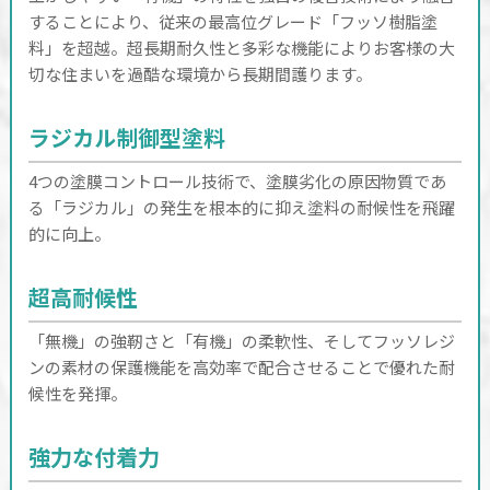
することにより、従来の最高位グレード「フッソ樹脂塗
料」を超越。超長期耐久性と多彩な機能によりお客様の大
切な住まいを過酷な環境から長期間護ります。
ラジカル制御型塗料
4つの塗膜コントロール技術で、塗膜劣化の原因物質であ
る「ラジカル」の発生を根本的に抑え塗料の耐候性を飛躍
的に向上。
超高耐候性
「無機」の強靭さと「有機」の柔軟性、そしてフッソレジ
ンの素材の保護機能を高効率で配合させることで優れた耐
候性を発揮。
強力な付着力