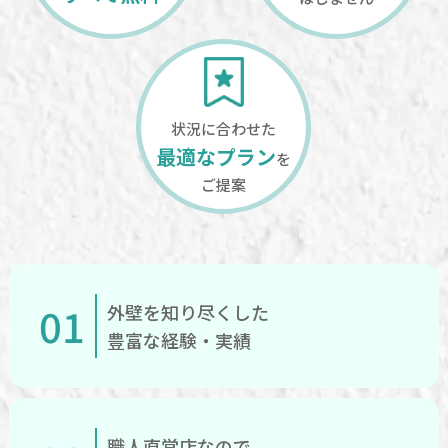
状況に合わせた
最適なプラン
を
ご提案
01
外壁を知り尽くした
豊富な経験・実績
職人直営店なので