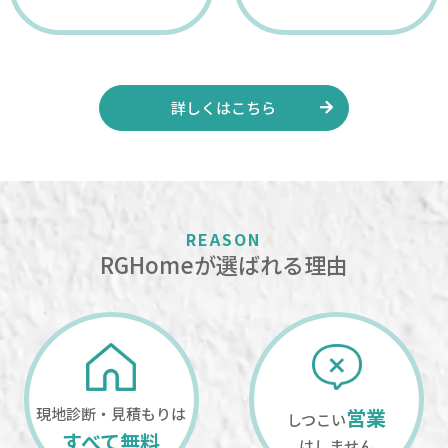
詳しくはこちら
REASON
RGHomeが選ばれる理由
現地診断・見積もりは
営業
しつこい
すべて無料
はしません